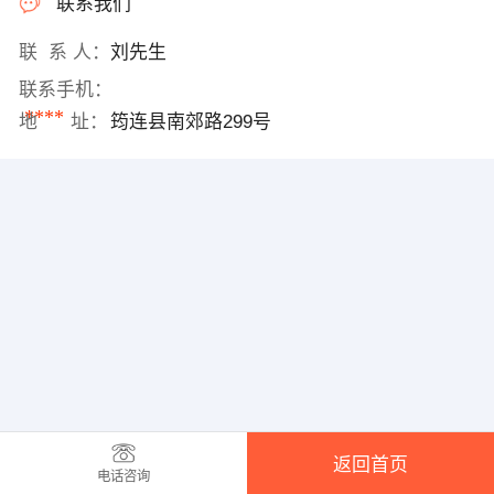
联系我们
联 系 人：
刘先生
联系手机：
****
地 址：
筠连县南郊路299号
返回首页
电话咨询