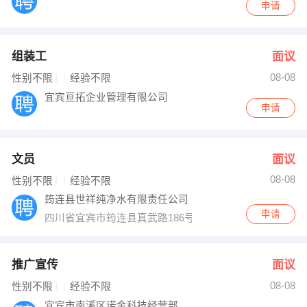
申请
组装工
面议
08-08
性别不限
经验不限
宜宾亘拓企业管理有限公司
申请
文员
面议
08-08
性别不限
经验不限
筠连县世祥纯净水有限责任公司
申请
四川省宜宾市筠连县真武路186号
推广宣传
面议
08-08
性别不限
经验不限
宜宾市南溪区诺金科技经营部