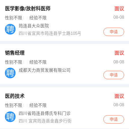
医学影像/放射科医师
面议
08-08
性别不限
经验不限
筠连县大众医院
申请
四川省宜宾市筠连县学士路105号
销售经理
面议
08-08
性别不限
经验不限
成都天力商贸发展有限公司
申请
医药技术
面议
08-08
性别不限
经验不限
四川省筠连县傅氏专科门诊
申请
四川 宜宾筠连县金鑫步行街