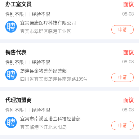
办工室文员
面议
08-08
性别不限
经验不限
宜宾诺康医疗科技有限公司
申请
宜宾市翠屏区临港工业区
销售代表
面议
08-08
性别不限
经验不限
筠连县金猪兽药经营部
申请
四川省宜宾市筠连县南郊路199号
代理加盟商
面议
08-08
性别不限
经验不限
宜宾市南溪区诺金科技经营部
申请
宜宾临港下江北太阳岛