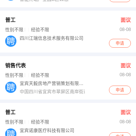
普工
面议
08-08
性别不限
经验不限
四川江瑞信息技术服务有限公司
申请
销售代表
面议
08-08
性别不限
经验不限
宜宾天毅房地产营销策划有限公司第四分公司
申请
中国四川省宜宾市翠屏区南岸街道蜀南大道东段-32号-附1
普工
面议
08-08
性别不限
经验不限
宜宾诺康医疗科技有限公司