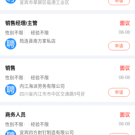
申请
宜宾市翠屏区临港工业区
销售经理/主管
面议
08-08
性别不限
经验不限
筠连县南方家私店
申请
销售
面议
08-08
性别不限
经验不限
内江海派劳务有限公司
申请
四川省内江市市中区交通路9号民乐大厦四楼
商务人员
面议
08-08
性别不限
经验不限
宜宾四方射钉制造有限公司