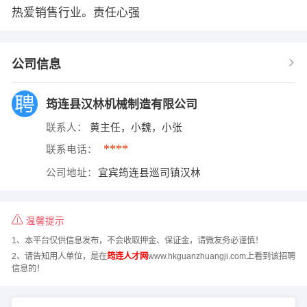
热爱销售行业。责任心强
公司信息
筠连县汉林机械制造有限公司
联系人：
黄主任，小魏，小张
****
联系电话：
公司地址：
宜宾筠连县巡司镇汉林
温馨提示
1、本平台仅供信息发布，不会收取押金、保证金，请微友务必谨慎！
2、请告知用人单位，是在
筠连人才网
www.hkguanzhuangji.com上看到该招聘
信息的！