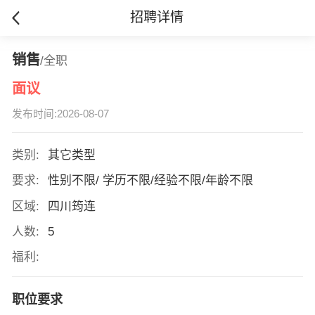
招聘详情
销售
/全职
面议
发布时间:2026-08-07
类别:
其它类型
要求:
性别不限/ 学历不限/经验不限/年龄不限
区域:
四川筠连
人数:
5
福利:
职位要求