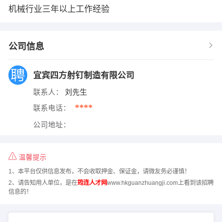
机械行业三年以上工作经验
公司信息
宜宾四方射钉制造有限公司
联系人：
刘先生
****
联系电话：
公司地址：
温馨提示
1、本平台仅供信息发布，不会收取押金、保证金，请微友务必谨慎！
2、请告知用人单位，是在
筠连人才网
www.hkguanzhuangji.com上看到该招聘
信息的！