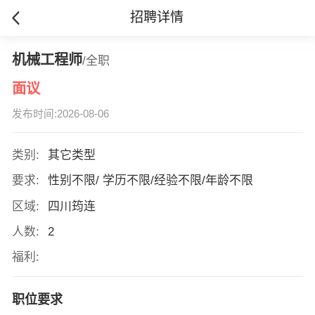
招聘详情
机械工程师
/全职
面议
发布时间:2026-08-06
类别:
其它类型
要求:
性别不限/ 学历不限/经验不限/年龄不限
区域:
四川筠连
人数:
2
福利:
职位要求