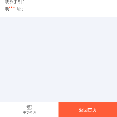
联系手机：
****
地 址：
返回首页
电话咨询