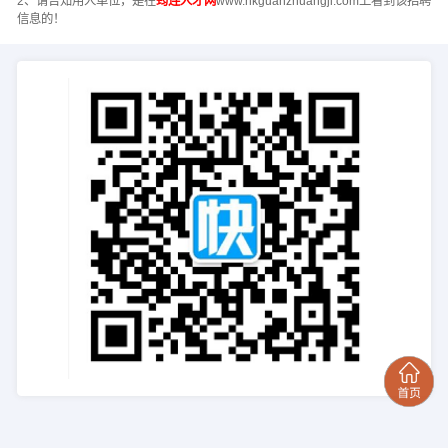
2、请告知用人单位，是在
筠连人才网
www.hkguanzhuangji.com上看到该招聘
信息的！