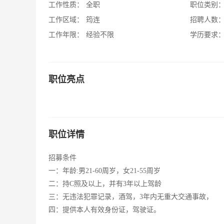
工作性质：
全职
职位类别
工作区域：
筠连
招聘人数
工作年限：
经验不限
学历要求
职位亮点
职位详情
招募条件
一：年龄:男21-60周岁，女21-55周岁
二：持C照及以上，并有3年以上驾龄
三：无违法犯罪记录，酒驾，3年内无重大交通事故，
四：提供本人有效身份证，驾驶证。