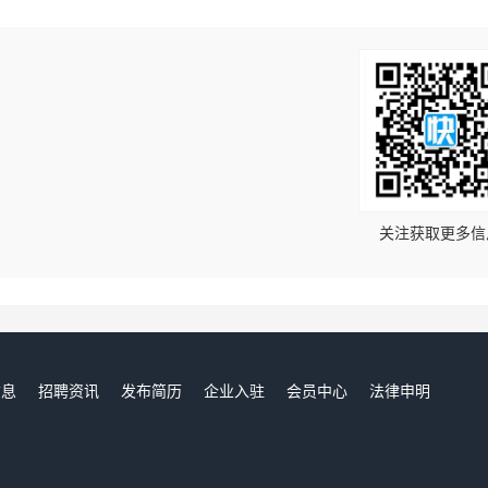
！
关注获取更多信
信息
招聘资讯
发布简历
企业入驻
会员中心
法律申明
们