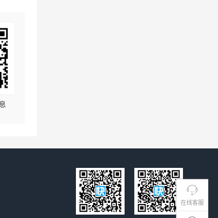
息
在线客服