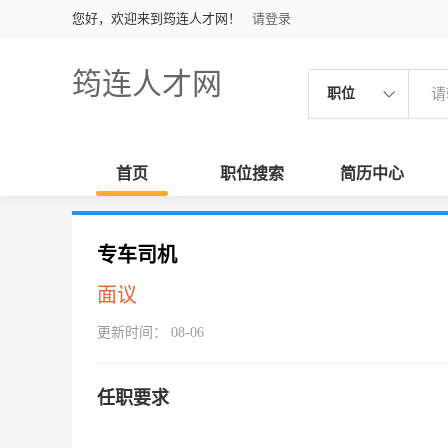
您好，欢迎来到筠连人才网！
请登录
筠连人才网
职位
首页
职位搜索
简历中心
专车司机
面议
更新时间： 08-06
任职要求