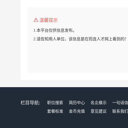
温馨提示
1.本平台仅供信息发布。
2.请告知用人单位，该信息是在筠连人才网上看到的
栏目导航:
职位搜索
简历中心
名企展示
一句话
套餐标准
金币充值
意见建议
联系我