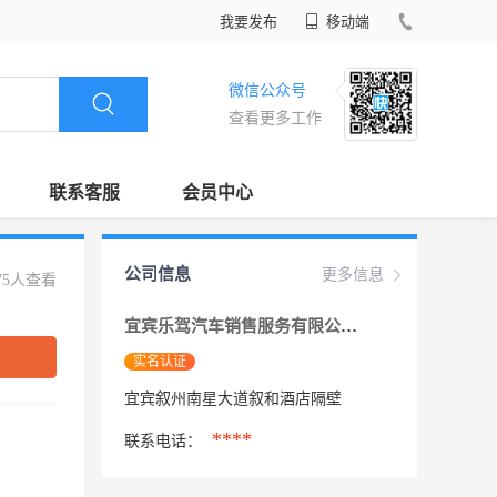
我要发布
移动端
微信公众号
查看更多工作
联系客服
会员中心
公司信息
更多信息
75人查看
宜宾乐驾汽车销售服务有限公司
实名认证
宜宾叙州南星大道叙和酒店隔壁
****
联系电话：