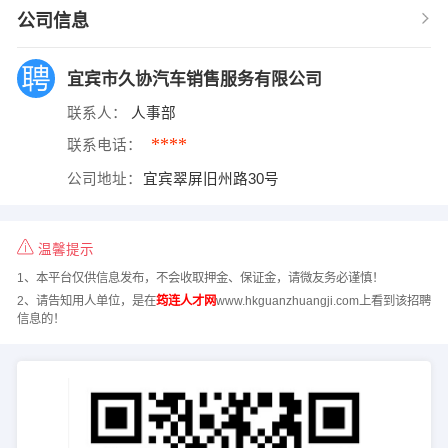
公司信息
宜宾市久协汽车销售服务有限公司
联系人：
人事部
****
联系电话：
公司地址：
宜宾翠屏旧州路30号
温馨提示
1、本平台仅供信息发布，不会收取押金、保证金，请微友务必谨慎！
2、请告知用人单位，是在
筠连人才网
www.hkguanzhuangji.com上看到该招聘
信息的！