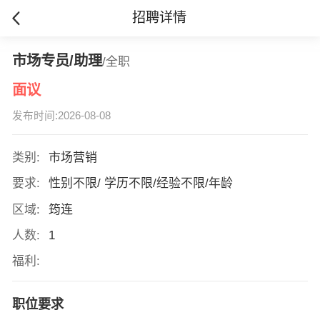
招聘详情
市场专员/助理
/全职
面议
发布时间:2026-08-08
类别:
市场营销
要求:
性别不限/ 学历不限/经验不限/年龄
区域:
筠连
人数:
1
福利:
职位要求