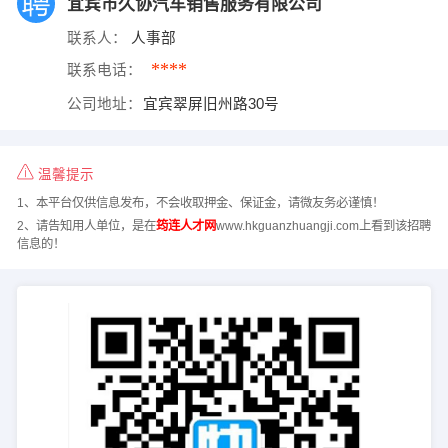
宜宾市久协汽车销售服务有限公司
联系人：
人事部
****
联系电话：
公司地址：
宜宾翠屏旧州路30号
温馨提示
1、本平台仅供信息发布，不会收取押金、保证金，请微友务必谨慎！
2、请告知用人单位，是在
筠连人才网
www.hkguanzhuangji.com上看到该招聘
信息的！