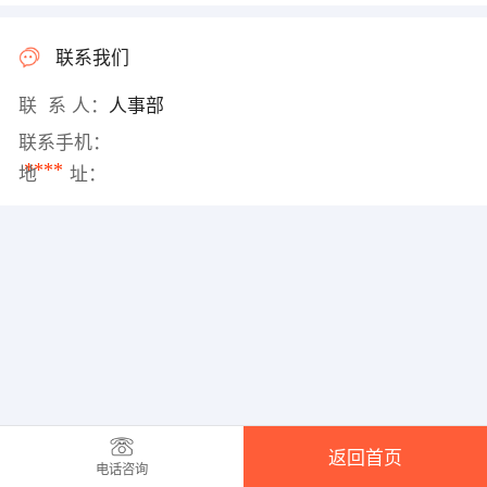
联系我们
联 系 人：
人事部
联系手机：
****
地 址：
返回首页
电话咨询