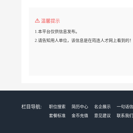
温馨提示
1.本平台仅供信息发布。
2.请告知用人单位，该信息是在筠连人才网上看到的
栏目导航:
职位搜索
简历中心
名企展示
一句话
套餐标准
金币充值
意见建议
联系我