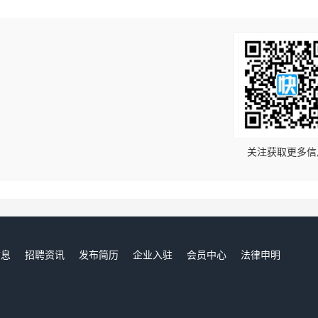
！
关注获取更多信
信息
招聘资讯
发布简历
企业入驻
会员中心
法律申明
们