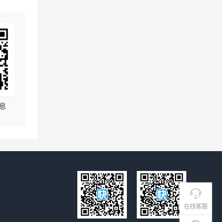
息
在线客服