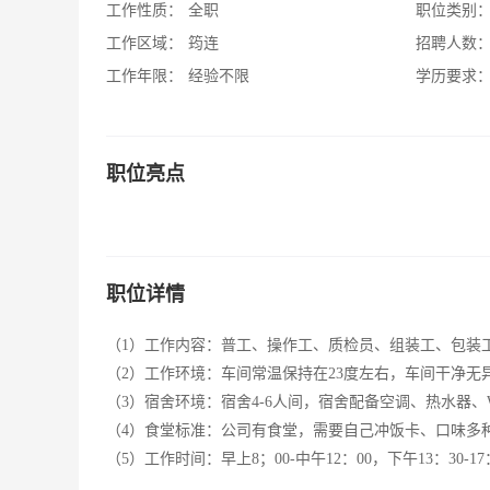
工作性质：
全职
职位类别
工作区域：
筠连
招聘人数
工作年限：
经验不限
学历要求
职位亮点
职位详情
（1）工作内容：普工、操作工、质检员、组装工、包装工等14
（2）工作环境：车间常温保持在23度左右，车间干净无
（3）宿舍环境：宿舍4-6人间，宿舍配备空调、热水器、W
（4）食堂标准：公司有食堂，需要自己冲饭卡、口味多种
（5）工作时间：早上8；00-中午12：00，下午13：30-17