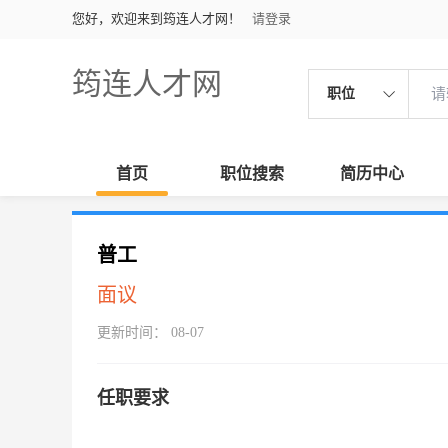
您好，欢迎来到筠连人才网！
请登录
筠连人才网
职位
首页
职位搜索
简历中心
普工
面议
更新时间： 08-07
任职要求