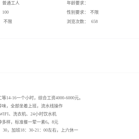
：
普通工人
年龄要求：
：
100
性别要求：
不限
：
不限
浏览次数：
658
-16一个小时，综合工资4000-6000元。
异味，全部坐着上班，流水线操作
IFI、洗衣机、24小时饮水机
多样，标准餐一荤一素6。8元
：30，加班18：30-21：00左右，上六休一