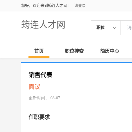
您好，欢迎来到筠连人才网！
请登录
筠连人才网
职位
首页
职位搜索
简历中心
销售代表
面议
更新时间： 08-07
任职要求