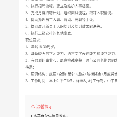
2、执行招聘流程，建立及维护人事档案。
3、完成月度招聘计划，组织面试流程，跟踪入职情况。
4、协助办理员工入职、调动、离职等手续。
5、协同展开新员工入职培训及培训效果跟进等。
6、执行上级安排的其他事宜。
职位要求：
1、年龄18-30周岁。
2、具备较强的学习能力、语言文字表达能力和谈判能力
3、有强烈的事业心，愿意挑战高薪，愿与公司长期共同
待遇：
1、薪资结构：底薪+全勤+话补+提成+阶梯奖金+月度奖金
2、工作时间：早上9-下午6点，标准8小时工作制，中
温馨提示
1.本平台仅供信息发布。