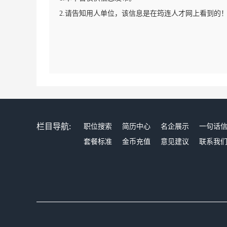
2.请告知用人单位，该信息是在筠连人才网上看到的
栏目导航:
职位搜索
简历中心
名企展示
一句话
套餐标准
金币充值
意见建议
联系我