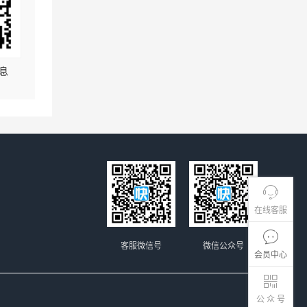
息
在线客服
客服微信号
微信公众号
会员中心
公 众 号