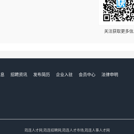
！
关注获取更多信
信息
招聘资讯
发布简历
企业入驻
会员中心
法律申明
们
筠连人才网,筠连招聘网,筠连人才市场,筠连人事人才网