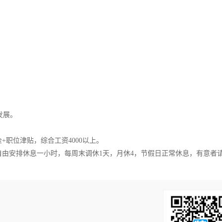
。
发展。
+职位津贴，综合工资4000以上。
午自由安排休息一小时，每周末调休1天，月休4，节假日正常休息，有意者