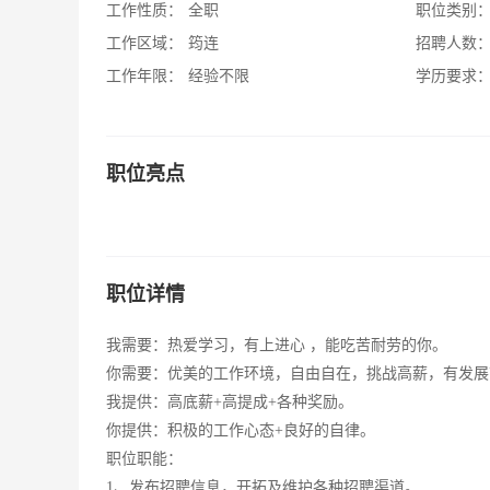
工作性质：
全职
职位类别
工作区域：
筠连
招聘人数
工作年限：
经验不限
学历要求
职位亮点
职位详情
我需要：热爱学习，有上进心 ，能吃苦耐劳的你。
你需要：优美的工作环境，自由自在，挑战高薪，有发展
我提供：高底薪+高提成+各种奖励。
你提供：积极的工作心态+良好的自律。
职位职能：
1、发布招聘信息，开拓及维护各种招聘渠道。