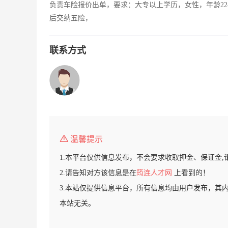
负责车险报价出单，要求：大专以上学历，女性，年龄22
后交纳五险，
联系方式
温馨提示
1.本平台仅供信息发布，不会要求收取押金、保证金,
2.请告知对方该信息是在
筠连人才网
上看到的！
3.本站仅提供信息平台，所有信息均由用户发布，其
本站无关。