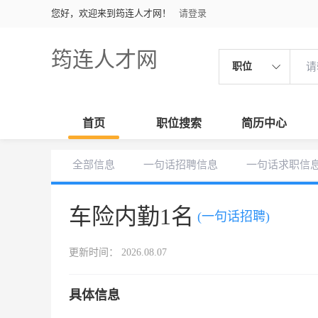
您好，欢迎来到筠连人才网！
请登录
筠连人才网
职位
首页
职位搜索
简历中心
全部信息
一句话招聘信息
一句话求职信
车险内勤1名
(一句话招聘)
更新时间： 2026.08.07
具体信息