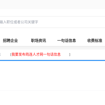
招聘企业
职场资讯
一句话信息
收费标准
息
我要发布筠连人才网一句话信息
[
]