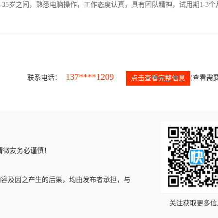
-35岁之间，熟悉电脑操作，工作态度认真，具有团队精神，试用期1-3个
137****1209
联系电话：
(查看需要
点击查看完整信息
请微友务必谨慎！
内容及因之产生的后果，均由发布者承担，与
关注获取更多信