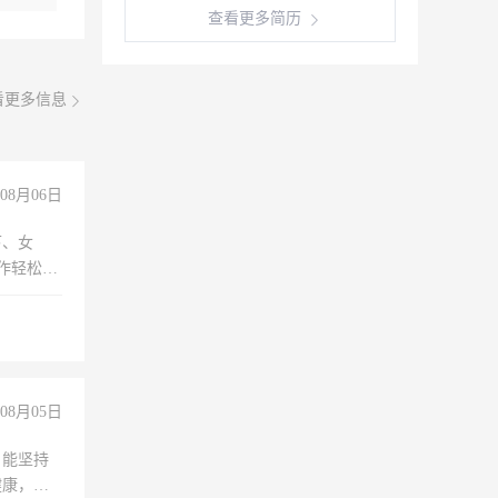
查看更多简历
看更多信息
08月06日
下、女
工作轻松，
妈、全职
08月05日
，能坚持
健康，有