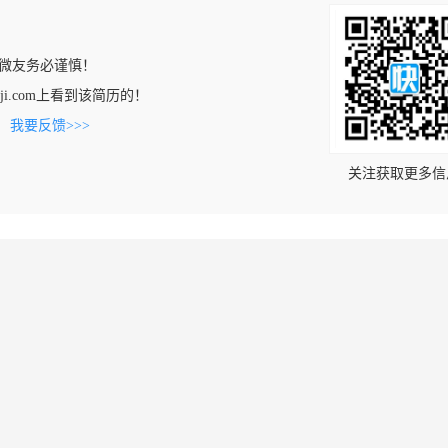
微友务必谨慎！
angji.com上看到该简历的！
。
我要反馈>>>
关注获取更多信