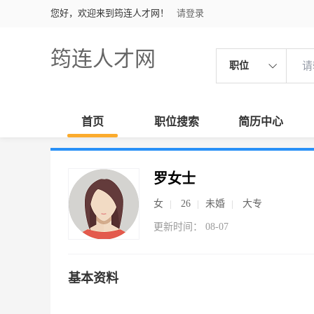
您好，欢迎来到筠连人才网！
请登录
筠连人才网
职位
首页
职位搜索
简历中心
罗女士
女
26
未婚
大专
更新时间： 08-07
基本资料