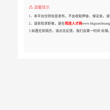
温馨提示
1、本平台仅供信息发布，不会收取押金、保证金，请
2、请告知求职者，是在
筠连人才网
www.hkguanzhu
3.如遇无效简历，请点击反馈，我们会第一时间 处理