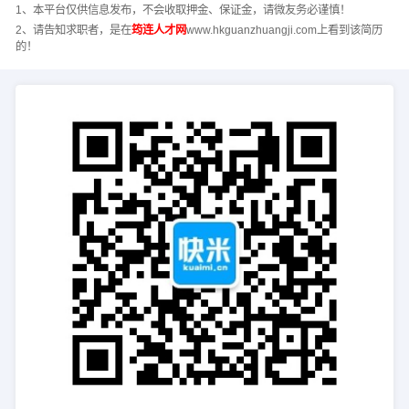
1、本平台仅供信息发布，不会收取押金、保证金，请微友务必谨慎！
2、请告知求职者，是在
筠连人才网
www.hkguanzhuangji.com上看到该简历
的！