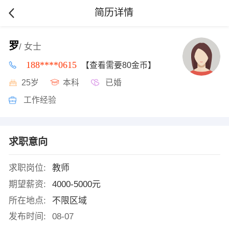
简历详情
罗
/ 女士
188****0615
【查看需要80金币】
25岁
本科
已婚
工作经验
求职意向
求职岗位:
教师
期望薪资:
4000-5000元
所在地点:
不限区域
发布时间:
08-07