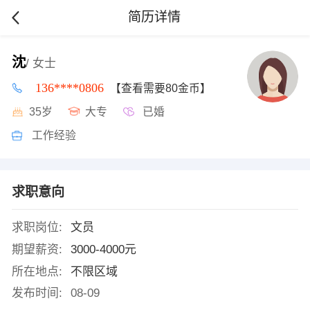
简历详情
沈
/ 女士
136****0806
【查看需要80金币】
35岁
大专
已婚
工作经验
求职意向
求职岗位:
文员
期望薪资:
3000-4000元
所在地点:
不限区域
发布时间:
08-09