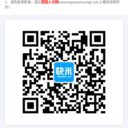
2、请告知求职者，是在
筠连人才网
www.hkguanzhuangji.com上看到该简历
的！